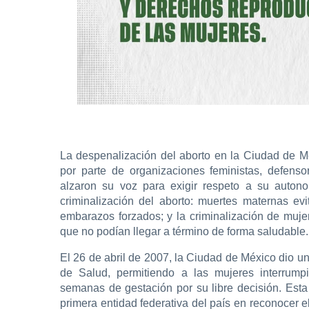
La despenalización del aborto en la Ciudad de M
por parte de organizaciones feministas, defen
alzaron su voz para exigir respeto a su auton
criminalización del aborto: muertes maternas ev
embarazos forzados; y la criminalización de mu
que no podían llegar a término de forma saludable.
El 26 de abril de 2007, la Ciudad de México dio u
de Salud, permitiendo a las mujeres interrump
semanas de gestación por su libre decisión. Esta 
primera entidad federativa del país en reconocer e