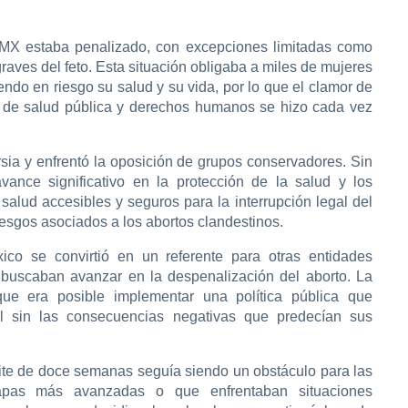
DMX estaba penalizado, con excepciones limitadas como
raves del feto. Esta situación obligaba a miles de mujeres
endo en riesgo su salud y su vida, por lo que el clamor de
a de salud pública y derechos humanos se hizo cada vez
sia y enfrentó la oposición de grupos conservadores. Sin
ance significativo en la protección de la salud y los
salud accesibles y seguros para la interrupción legal del
iesgos asociados a los abortos clandestinos.
ico se convirtió en un referente para otras entidades
 buscaban avanzar en la despenalización del aborto. La
ue era posible implementar una política pública que
al sin las consecuencias negativas que predecían sus
mite de doce semanas seguía siendo un obstáculo para las
pas más avanzadas o que enfrentaban situaciones