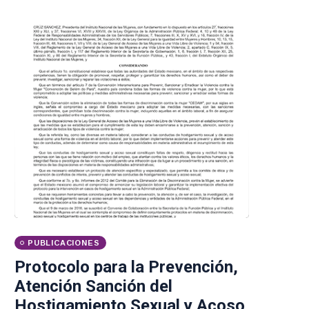
PUBLICACIONES
Protocolo para la Prevención,
Atención Sanción del
Hostigamiento Sexual y Acoso