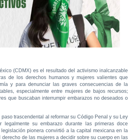
éxico (CDMX) es el resultado del activismo inalcanzable
soras de los derechos humanos y mujeres valientes que
omía y para denunciar las graves consecuencias de la
itables, especialmente entre mujeres de bajos recursos;
jeres que buscaban interrumpir embarazos no deseados o
n paso trascendental al reformar su Código Penal y su Ley
ir legalmente su embarazo durante las primeras doce
legislación pionera convirtió a la capital mexicana en la
l derecho de las mujeres a decidir sobre su cuerpo en las