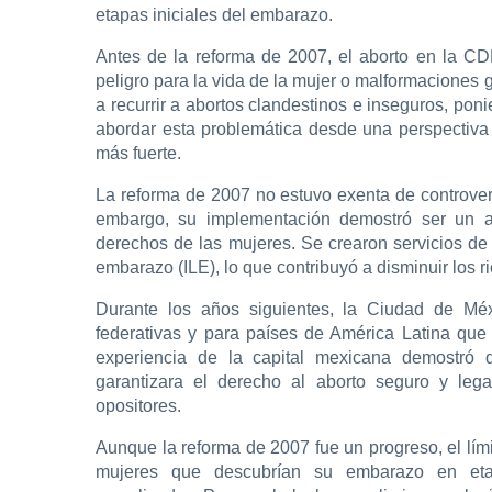
etapas iniciales del embarazo.
Antes de la reforma de 2007, el aborto en la C
peligro para la vida de la mujer o malformaciones g
a recurrir a abortos clandestinos e inseguros, poni
abordar esta problemática desde una perspectiv
más fuerte.
La reforma de 2007 no estuvo exenta de controver
embargo, su implementación demostró ser un av
derechos de las mujeres. Se crearon servicios de 
embarazo (ILE), lo que contribuyó a disminuir los r
Durante los años siguientes, la Ciudad de Méx
federativas y para países de América Latina que
experiencia de la capital mexicana demostró q
garantizara el derecho al aborto seguro y leg
opositores.
Aunque la reforma de 2007 fue un progreso, el lí
mujeres que descubrían su embarazo en eta