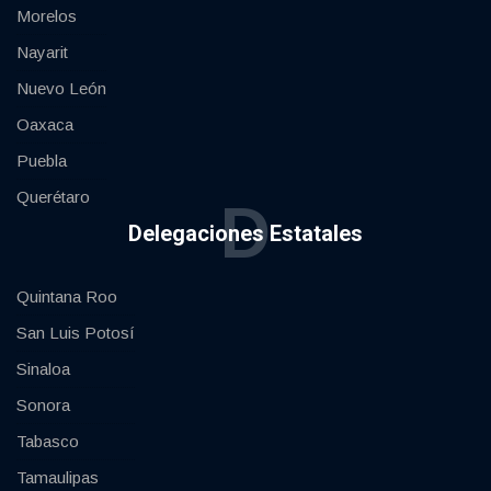
Morelos
Nayarit
Nuevo León
Oaxaca
Puebla
Querétaro
D
Delegaciones Estatales
Quintana Roo
San Luis Potosí
Sinaloa
Sonora
Tabasco
Tamaulipas