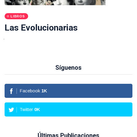
LIBROS
Las Evolucionarias
Síguenos
Facebook
1
K
Twitter
0
K
Últimas Publicaciones