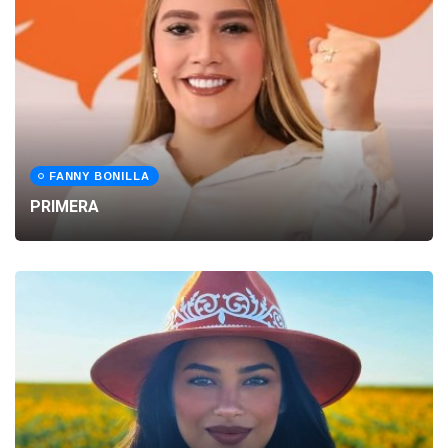
FANNY BONILLA
PRIMERA