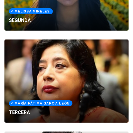
MELISSA MIRELES
SEGUNDA
MARÍA FÁTIMA GARCÍA LEÓN
TERCERA