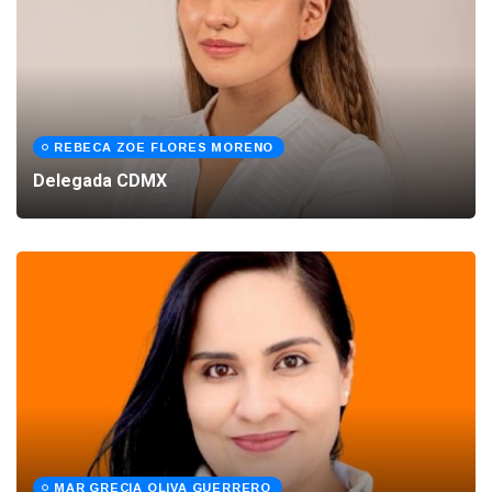
REBECA ZOE FLORES MORENO
Delegada CDMX
MAR GRECIA OLIVA GUERRERO