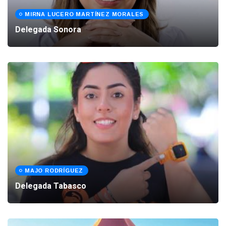
MIRNA LUCERO MARTÍNEZ MORALES
Delegada Sonora
MAJO RODRÍGUEZ
Delegada Tabasco