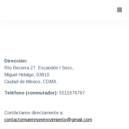
Dirección:
Río Becerra 27, Escandón I Secc,
Miguel Hidalgo, 03810
Ciudad de México, CDMX.
Teléfono (conmutador):
5511676767
Contáctanos directamente a:
contactomujeresenmovimiento@gmail.com