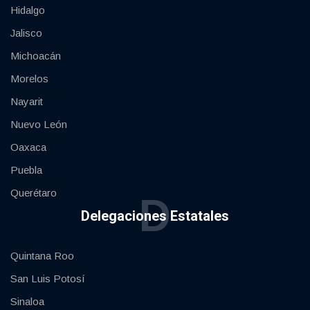
Hidalgo
Jalisco
Michoacán
Morelos
Nayarit
Nuevo León
Oaxaca
Puebla
Querétaro
D
Delegaciones Estatales
Quintana Roo
San Luis Potosí
Sinaloa