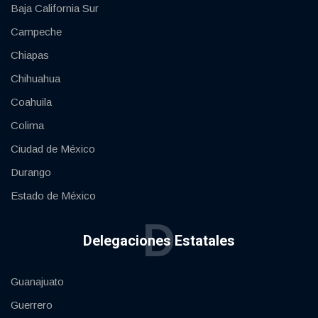
Baja California Sur
Campeche
Chiapas
Chihuahua
Coahuila
Colima
Ciudad de México
Durango
Estado de México
D
Delegaciones Estatales
Guanajuato
Guerrero