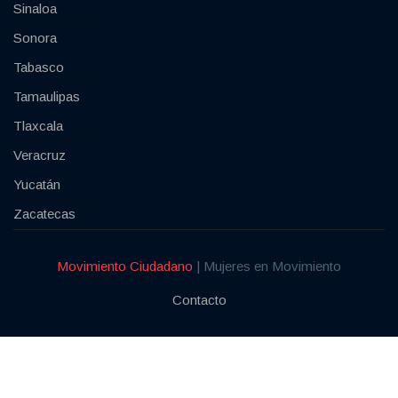
Sinaloa
Sonora
Tabasco
Tamaulipas
Tlaxcala
Veracruz
Yucatán
Zacatecas
Movimiento Ciudadano
| Mujeres en Movimiento
Contacto