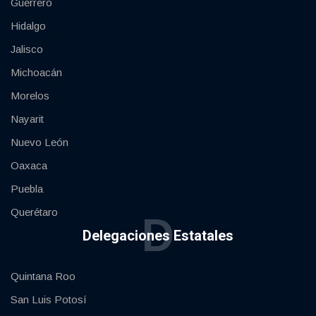
Guerrero
Hidalgo
Jalisco
Michoacán
Morelos
Nayarit
Nuevo León
Oaxaca
Puebla
Querétaro
D
Delegaciones Estatales
Quintana Roo
San Luis Potosí