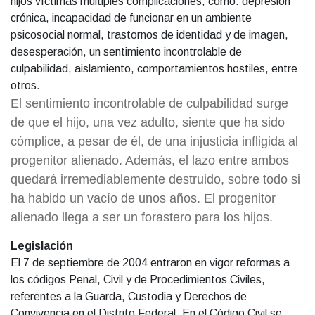
hijos víctimas múltiples complicaciones, como: depresión
crónica, incapacidad de funcionar en un ambiente
psicosocial normal, trastornos de identidad y de imagen,
desesperación, un sentimiento incontrolable de
culpabilidad, aislamiento, comportamientos hostiles, entre
otros.
El sentimiento incontrolable de culpabilidad surge
de que el hijo, una vez adulto, siente que ha sido
cómplice, a pesar de él, de una injusticia infligida al
progenitor alienado. Además, el lazo entre ambos
quedará irremediablemente destruido, sobre todo si
ha habido un vacío de unos años. El progenitor
alienado llega a ser un forastero para los hijos.
Legislación
El 7 de septiembre de 2004 entraron en vigor reformas a
los códigos Penal, Civil y de Procedimientos Civiles,
referentes a la Guarda, Custodia y Derechos de
Convivencia en el Distrito Federal. En el Código Civil se