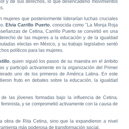
lor y de sus derechos, lo que desencadenó movimientos
s.
mujeres que posteriormente liderarían luchas cruciales
co.
Elvia Carrillo Puerto
, conocida como "La Monja Roja
nseñanzas de Cetina, Carrillo Puerto se convirtió en una
 derecho de las mujeres a la educación y de la igualdad
putadas electas en México, y su trabajo legislativo sentó
chos políticos para las mujeres.
tillo
, quien siguió los pasos de su maestra en el ámbito
as y participó activamente en la organización del Primer
erado uno de los primeros de América Latina. En este
ieron fruto en debates sobre la educación, la igualdad
a de las jóvenes formadas bajo la influencia de Cetina.
ta feminista, y se comprometió activamente con la causa de
la obra de Rita Cetina, sino que la expandieron a nivel
rramienta más poderosa de transformación social.