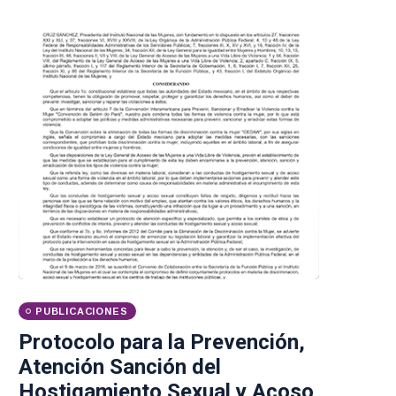
PUBLICACIONES
Protocolo para la Prevención,
Atención Sanción del
Hostigamiento Sexual y Acoso