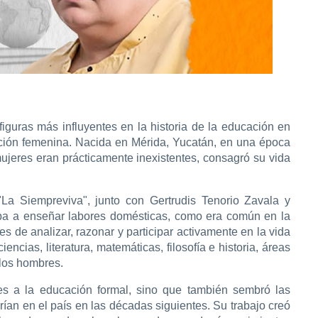
figuras más influyentes en la historia de la educación en
ucción femenina. Nacida en Mérida, Yucatán, en una época
ujeres eran prácticamente inexistentes, consagró su vida
"La Siempreviva", junto con Gertrudis Tenorio Zavala y
itaba a enseñar labores domésticas, como era común en la
 de analizar, razonar y participar activamente en la vida
ncias, literatura, matemáticas, filosofía e historia, áreas
 los hombres.
es a la educación formal, sino que también sembró las
rían en el país en las décadas siguientes. Su trabajo creó