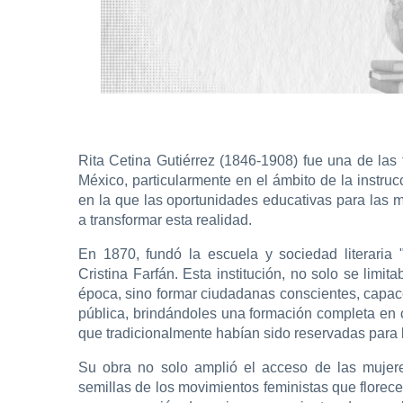
Rita Cetina Gutiérrez (1846-1908) fue una de las 
México, particularmente en el ámbito de la instr
en la que las oportunidades educativas para las m
a transformar esta realidad.
En 1870, fundó la escuela y sociedad literaria 
Cristina Farfán. Esta institución, no solo se lim
época, sino formar ciudadanas conscientes, capaces
pública, brindándoles una formación completa en cie
que tradicionalmente habían sido reservadas para
Su obra no solo amplió el acceso de las mujer
semillas de los movimientos feministas que florece