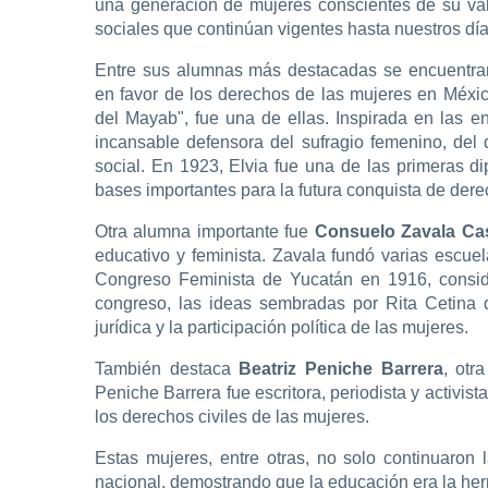
una generación de mujeres conscientes de su va
sociales que continúan vigentes hasta nuestros día
Entre sus alumnas más destacadas se encuentran 
en favor de los derechos de las mujeres en Méxi
del Mayab", fue una de ellas. Inspirada en las e
incansable defensora del sufragio femenino, del
social. En 1923, Elvia fue una de las primeras di
bases importantes para la futura conquista de dere
Otra alumna importante fue
Consuelo Zavala Cas
educativo y feminista. Zavala fundó varias escuel
Congreso Feminista de Yucatán en 1916, consid
congreso, las ideas sembradas por Rita Cetina d
jurídica y la participación política de las mujeres.
También destaca
Beatriz Peniche Barrera
, otr
Peniche Barrera fue escritora, periodista y activis
los derechos civiles de las mujeres.
Estas mujeres, entre otras, no solo continuaron 
nacional, demostrando que la educación era la he