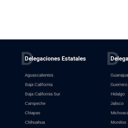
D
D
Delegaciones Estatales
Delega
Aguascalientes
Guanajua
Baja California
Guerrero
Baja California Sur
Hidalgo
Campeche
Jalisco
Chiapas
Michoac
Chihuahua
Morelos