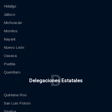
Hidalgo
Jalisco
Michoacán
Morelos
Nayarit
Nuevo León
Oaxaca
Puebla
Querétaro
D
Delegaciones Estatales
Quintana Roo
San Luis Potosí
Sinaloa