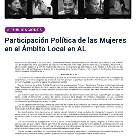
PUBLICACIONES
Participación Política de las Mujeres
en el Ámbito Local en AL