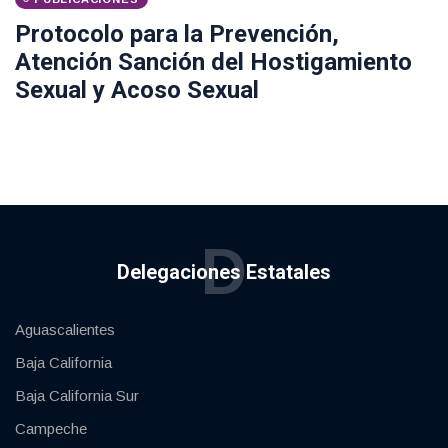
Protocolo para la Prevención,
Atención Sanción del Hostigamiento
Sexual y Acoso Sexual
D
Delegaciones Estatales
Aguascalientes
Baja California
Baja California Sur
Campeche