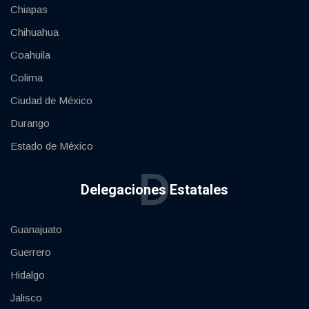
Chiapas
Chihuahua
Coahuila
Colima
Ciudad de México
Durango
Estado de México
D
Delegaciones Estatales
Guanajuato
Guerrero
Hidalgo
Jalisco