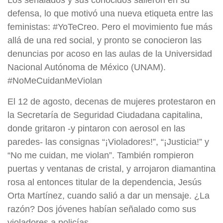
Los señalados y sus conocidos salieron en su
defensa, lo que motivó una nueva etiqueta entre las
feministas: #YoTeCreo. Pero el movimiento fue más
allá de una red social, y pronto se conocieron las
denuncias por acoso en las aulas de la Universidad
Nacional Autónoma de México (UNAM).
#NoMeCuidanMeViolan
El 12 de agosto, decenas de mujeres protestaron en
la Secretaría de Seguridad Ciudadana capitalina,
donde gritaron -y pintaron con aerosol en las
paredes- las consignas “¡Violadores!”, “¡Justicia!” y
“No me cuidan, me violan”. También rompieron
puertas y ventanas de cristal, y arrojaron diamantina
rosa al entonces titular de la dependencia, Jesús
Orta Martínez, cuando salió a dar un mensaje. ¿La
razón? Dos jóvenes habían señalado como sus
violadores a policías.