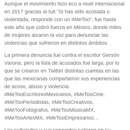
Aunque el movimiento hizo eco a nivel internacional
en 2017 gracias al tuit “Si has sido acosada o
violentada, responde con un #MeToo”, fue hasta
este año que cobró fuerza en México, donde miles
de mujeres alzaron la voz para denunciar las
violencias que sufrieron en distintos ámbitos.
La primera denuncia fue contra el escritor Gersón
Varona, pero la lista de acusados fue larga, por lo
que se crearon en Twitter distintas cuentas en las
que las mexicanas compartieron sus experiencias
de acoso, abuso y violencia:
#MeTooEscritoresMexicanos, #MeTooCine,
#MeTooPeriodistas, #MeTooCreativos,
#MeTooFotógrafos, #MeTooMúsicaMX,
#MeTooArtesMX, #MeTooEmpresarios…