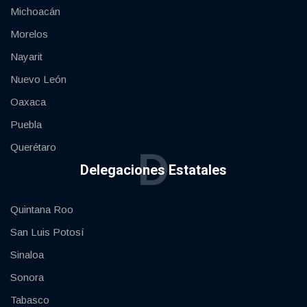
Michoacán
Morelos
Nayarit
Nuevo León
Oaxaca
Puebla
Querétaro
D
Delegaciones Estatales
Quintana Roo
San Luis Potosí
Sinaloa
Sonora
Tabasco