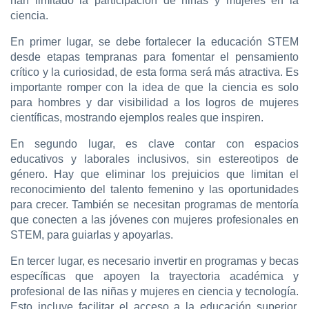
han limitado la participación de niñas y mujeres en la
ciencia.
En primer lugar, se debe fortalecer la educación STEM
desde etapas tempranas para fomentar el pensamiento
crítico y la curiosidad, de esta forma será más atractiva. Es
importante romper con la idea de que la ciencia es solo
para hombres y dar visibilidad a los logros de mujeres
científicas, mostrando ejemplos reales que inspiren.
En segundo lugar, es clave contar con espacios
educativos y laborales inclusivos, sin estereotipos de
género. Hay que eliminar los prejuicios que limitan el
reconocimiento del talento femenino y las oportunidades
para crecer. También se necesitan programas de mentoría
que conecten a las jóvenes con mujeres profesionales en
STEM, para guiarlas y apoyarlas.
En tercer lugar, es necesario invertir en programas y becas
específicas que apoyen la trayectoria académica y
profesional de las niñas y mujeres en ciencia y tecnología.
Esto incluye facilitar el acceso a la educación superior,