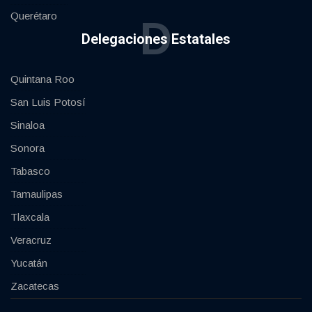
Querétaro
D
Delegaciones Estatales
Quintana Roo
San Luis Potosí
Sinaloa
Sonora
Tabasco
Tamaulipas
Tlaxcala
Veracruz
Yucatán
Zacatecas