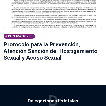
PUBLICACIONES
Protocolo para la Prevención,
Atención Sanción del Hostigamiento
Sexual y Acoso Sexual
D
Delegaciones Estatales