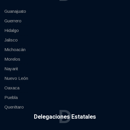
Guanajuato
Guerrero
Hidalgo
Jalisco
Michoacán
Morelos
Nayarit
Nuevo León
Oaxaca
Puebla
Querétaro
D
Delegaciones Estatales