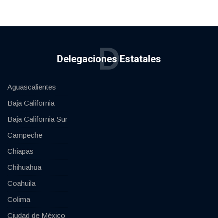
D
Delegaciones Estatales
Aguascalientes
Baja California
Baja California Sur
Campeche
Chiapas
Chihuahua
Coahuila
Colima
Ciudad de México