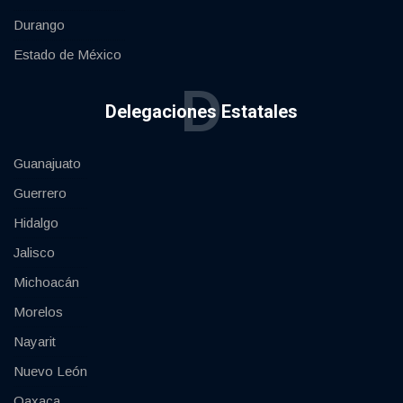
Durango
Estado de México
D
Delegaciones Estatales
Guanajuato
Guerrero
Hidalgo
Jalisco
Michoacán
Morelos
Nayarit
Nuevo León
Oaxaca