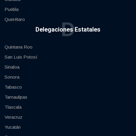
Puebla
Querétaro
D
Delegaciones Estatales
Quintana Roo
San Luis Potosí
Sinaloa
Sonora
Tabasco
Tamaulipas
Tlaxcala
Veracruz
Yucatán