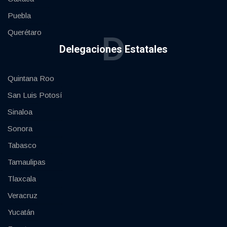
Puebla
Querétaro
D
Delegaciones Estatales
Quintana Roo
San Luis Potosí
Sinaloa
Sonora
Tabasco
Tamaulipas
Tlaxcala
Veracruz
Yucatán