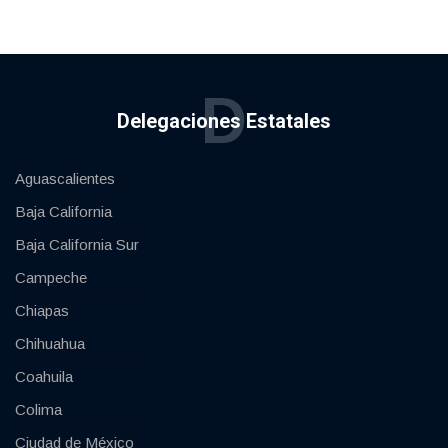
D
Delegaciones Estatales
Aguascalientes
Baja California
Baja California Sur
Campeche
Chiapas
Chihuahua
Coahuila
Colima
Ciudad de México