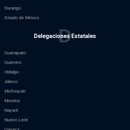
Durango
Estado de México
D
Delegaciones Estatales
Guanajuato
Guerrero
Hidalgo
Jalisco
Michoacán
Morelos
Nayarit
Nuevo León
Oaxaca