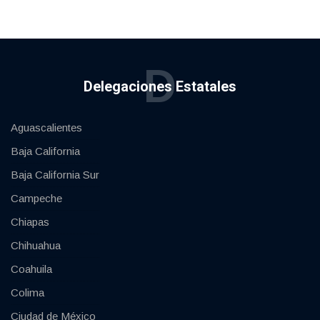
D
Delegaciones Estatales
Aguascalientes
Baja California
Baja California Sur
Campeche
Chiapas
Chihuahua
Coahuila
Colima
Ciudad de México