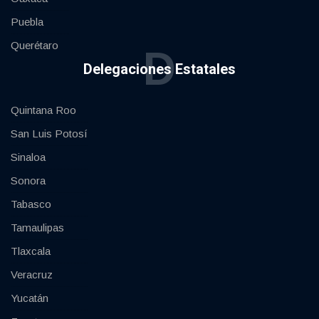
Puebla
Querétaro
D
Delegaciones Estatales
Quintana Roo
San Luis Potosí
Sinaloa
Sonora
Tabasco
Tamaulipas
Tlaxcala
Veracruz
Yucatán