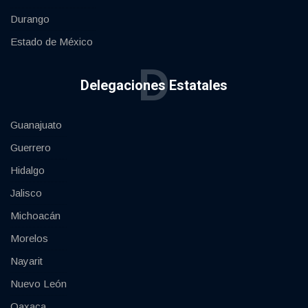
Durango
Estado de México
D
Delegaciones Estatales
Guanajuato
Guerrero
Hidalgo
Jalisco
Michoacán
Morelos
Nayarit
Nuevo León
Oaxaca