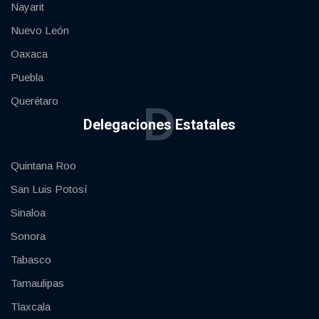
Nayarit
Nuevo León
Oaxaca
Puebla
Querétaro
D
Delegaciones Estatales
Quintana Roo
San Luis Potosí
Sinaloa
Sonora
Tabasco
Tamaulipas
Tlaxcala