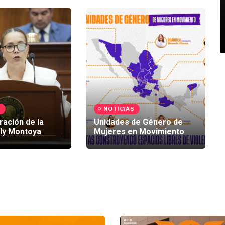
S
NOTICIAS
ación de la
Unidades de Género de
Ely Montoya
Mujeres en Movimiento