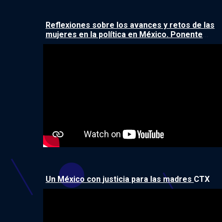
Reflexiones sobre los avances y retos de las
mujeres en la política en México. Ponente
Nuria Varela
CTX
Un México con justicia para las madres
CTX