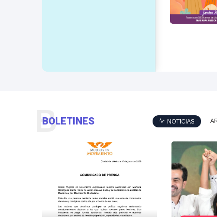
B
BOLETINES
A
NOTICIAS