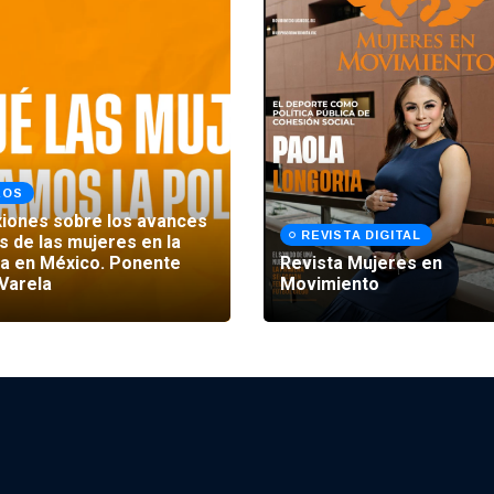
EOS
xiones sobre los avances
REVISTA DIGITAL
s de las mujeres en la
ica en México. Ponente
Revista Mujeres en
 Varela
Movimiento