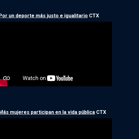
Por un deporte más justo e igualitario
CTX
Más mujeres participan en la vida pública
CTX