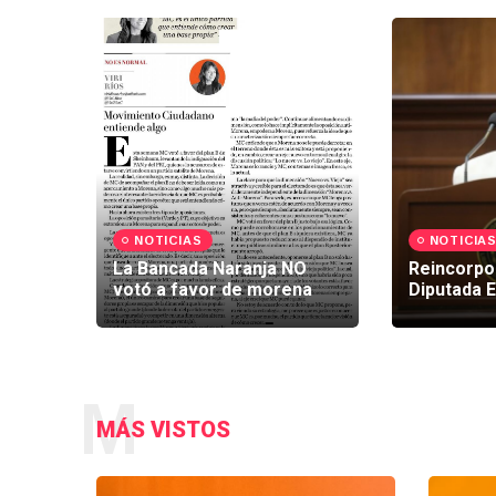
NOTICIAS
NOTICIA
La Bancada Naranja NO
Reincorpor
votó a favor de morena
Diputada 
M
MÁS VISTOS