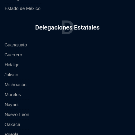
Estado de México
D
Delegaciones Estatales
Guanajuato
Guerrero
Hidalgo
Jalisco
Michoacán
Morelos
Nayarit
Nuevo León
Oaxaca
Puebla