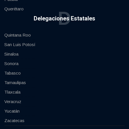
Querétaro
D
Delegaciones Estatales
Quintana Roo
San Luis Potosí
Sinaloa
Sonora
Tabasco
Tamaulipas
Tlaxcala
Veracruz
Yucatán
Zacatecas