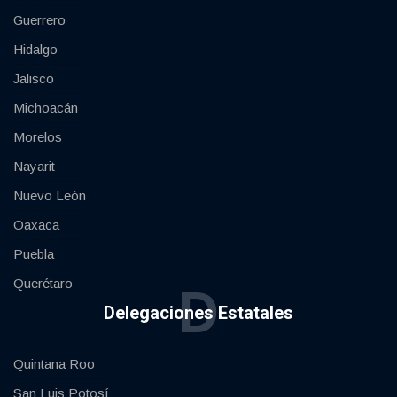
Guerrero
Hidalgo
Jalisco
Michoacán
Morelos
Nayarit
Nuevo León
Oaxaca
Puebla
Querétaro
D
Delegaciones Estatales
Quintana Roo
San Luis Potosí