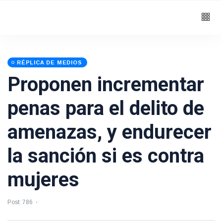
RÉPLICA DE MEDIOS
Proponen incrementar
penas para el delito de
amenazas, y endurecer
la sanción si es contra
mujeres
Post: 786