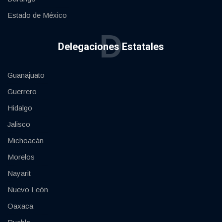
Estado de México
D
Delegaciones Estatales
Guanajuato
Guerrero
Hidalgo
Jalisco
Michoacán
Morelos
Nayarit
Nuevo León
Oaxaca