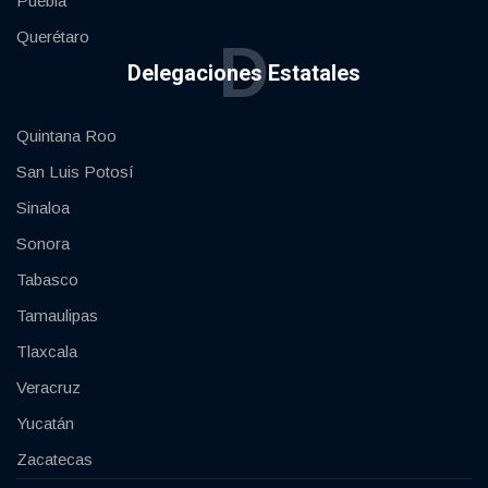
Puebla
Querétaro
D
Delegaciones Estatales
Quintana Roo
San Luis Potosí
Sinaloa
Sonora
Tabasco
Tamaulipas
Tlaxcala
Veracruz
Yucatán
Zacatecas