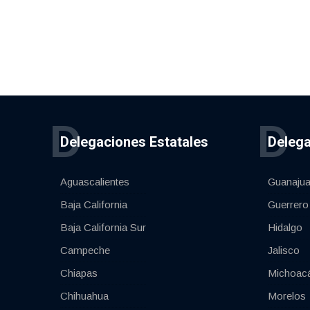
D
D
Delegaciones Estatales
Delega
Aguascalientes
Guanajua
Baja California
Guerrero
Baja California Sur
Hidalgo
Campeche
Jalisco
Chiapas
Michoac
Chihuahua
Morelos