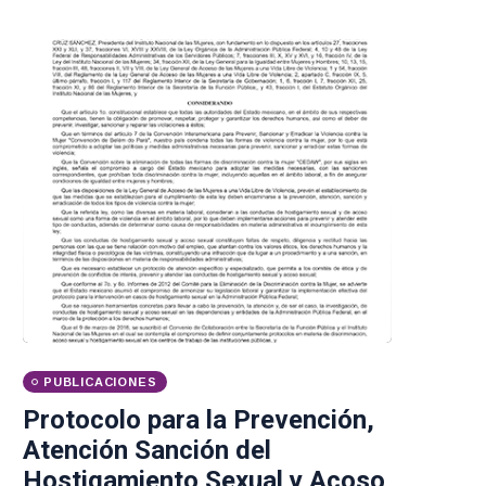
PUBLICACIONES
Protocolo para la Prevención,
Atención Sanción del
Hostigamiento Sexual y Acoso