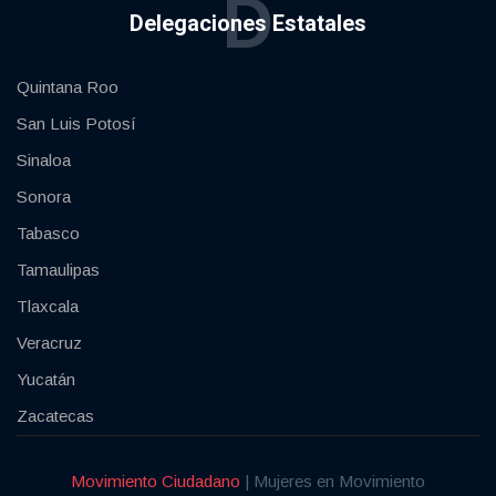
D
Delegaciones Estatales
Quintana Roo
San Luis Potosí
Sinaloa
Sonora
Tabasco
Tamaulipas
Tlaxcala
Veracruz
Yucatán
Zacatecas
Movimiento Ciudadano
| Mujeres en Movimiento