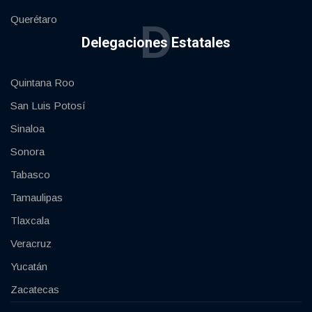
Querétaro
D
Delegaciones Estatales
Quintana Roo
San Luis Potosí
Sinaloa
Sonora
Tabasco
Tamaulipas
Tlaxcala
Veracruz
Yucatán
Zacatecas