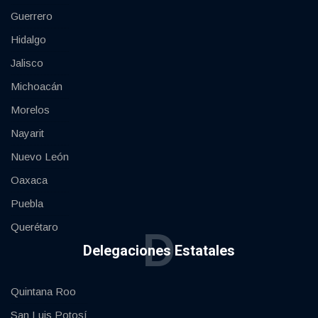
Guerrero
Hidalgo
Jalisco
Michoacán
Morelos
Nayarit
Nuevo León
Oaxaca
Puebla
Querétaro
D
Delegaciones Estatales
Quintana Roo
San Luis Potosí