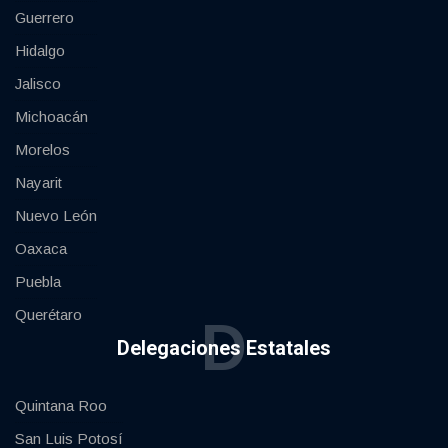
Guerrero
Hidalgo
Jalisco
Michoacán
Morelos
Nayarit
Nuevo León
Oaxaca
Puebla
Querétaro
D
Delegaciones Estatales
Quintana Roo
San Luis Potosí