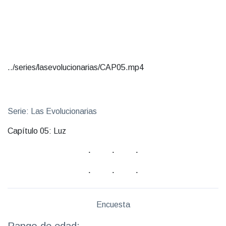
../series/lasevolucionarias/CAP05.mp4
Serie: Las Evolucionarias
Capítulo 05: Luz
Encuesta
Rango de edad: