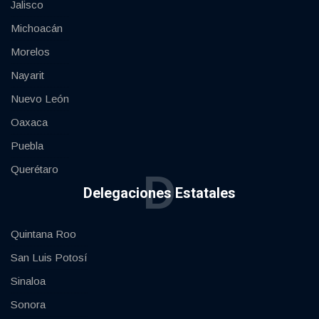
Jalisco
Michoacán
Morelos
Nayarit
Nuevo León
Oaxaca
Puebla
Querétaro
D
Delegaciones Estatales
Quintana Roo
San Luis Potosí
Sinaloa
Sonora