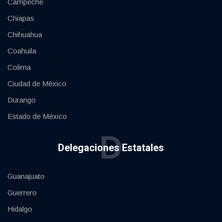
Campeche
Chiapas
Chihuahua
Coahuila
Colima
Ciudad de México
Durango
Estado de México
D
Delegaciones Estatales
Guanajuato
Guerrero
Hidalgo