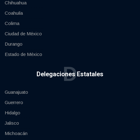
Chihuahua
Coahuila
Colima
Ciudad de México
Durango
Estado de México
D
Delegaciones Estatales
Guanajuato
Guerrero
Hidalgo
Jalisco
Michoacán