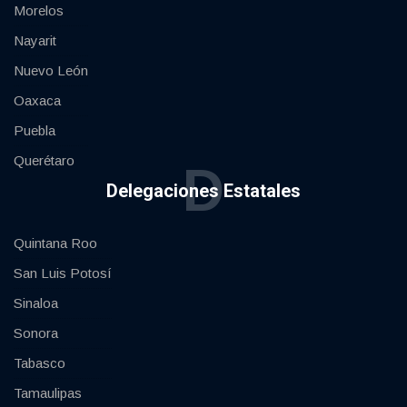
Morelos
Nayarit
Nuevo León
Oaxaca
Puebla
Querétaro
D
Delegaciones Estatales
Quintana Roo
San Luis Potosí
Sinaloa
Sonora
Tabasco
Tamaulipas