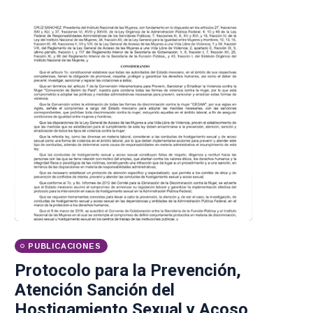
PUBLICACIONES
Protocolo para la Prevención,
Atención Sanción del
Hostigamiento Sexual y Acoso