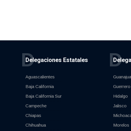
D
D
Delegaciones Estatales
Delega
Aguascalientes
Guanajua
Baja California
Guerrero
Baja California Sur
Hidalgo
Campeche
Jalisco
Chiapas
Michoac
Chihuahua
Morelos