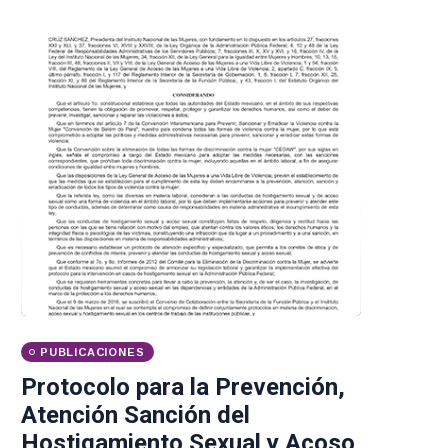
PUBLICACIONES
Protocolo para la Prevención,
Atención Sanción del
Hostigamiento Sexual y Acoso