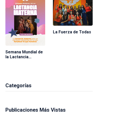
La Fuerza de Todas
Semana Mundial de
la Lactancia
Materna 2026
Categorías
Publicaciones Más Vistas