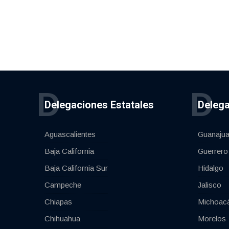
D
D
Delegaciones Estatales
Delega
Aguascalientes
Guanajua
Baja California
Guerrero
Baja California Sur
Hidalgo
Campeche
Jalisco
Chiapas
Michoac
Chihuahua
Morelos