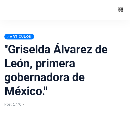
ARTÍCULOS
"Griselda Álvarez de
León, primera
gobernadora de
México."
Post: 1770