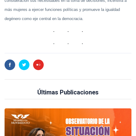
consideración sus necesidades en la toma de decisiones, incentiva a
más mujeres a ejercer funciones políticas y promueve la igualdad
degénero como eje central en la democracia.
Últimas Publicaciones