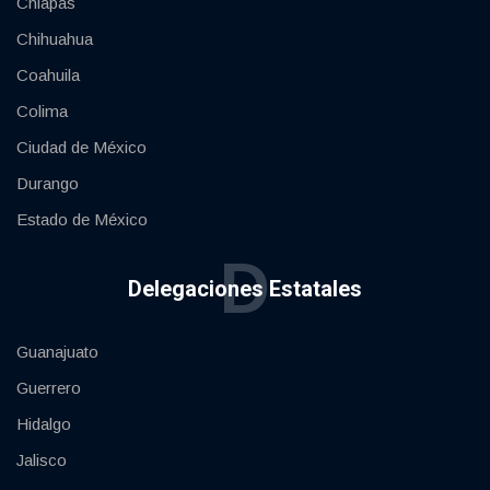
Chiapas
Chihuahua
Coahuila
Colima
Ciudad de México
Durango
Estado de México
D
Delegaciones Estatales
Guanajuato
Guerrero
Hidalgo
Jalisco