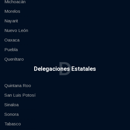
Michoacán
Morelos
Nayarit
Nuevo León
Oaxaca
Puebla
Querétaro
D
Delegaciones Estatales
Quintana Roo
San Luis Potosí
Sinaloa
Sonora
Tabasco