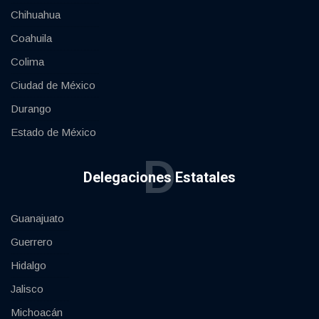
Chihuahua
Coahuila
Colima
Ciudad de México
Durango
Estado de México
D
Delegaciones Estatales
Guanajuato
Guerrero
Hidalgo
Jalisco
Michoacán