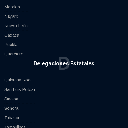
Morelos
Nayarit
Nuevo León
Oaxaca
Puebla
Querétaro
D
Delegaciones Estatales
Quintana Roo
San Luis Potosí
Sinaloa
Sonora
Tabasco
Tamaulipas