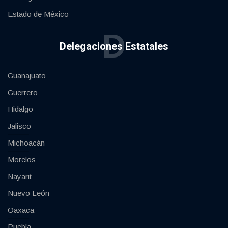
Estado de México
D
Delegaciones Estatales
Guanajuato
Guerrero
Hidalgo
Jalisco
Michoacán
Morelos
Nayarit
Nuevo León
Oaxaca
Puebla