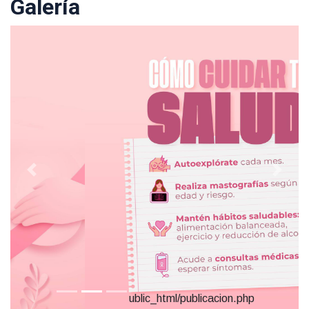
Galería
ublic_html/publicacion.php