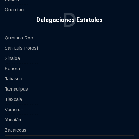
Querétaro
D
Delegaciones Estatales
Quintana Roo
San Luis Potosí
Sinaloa
Sonora
Tabasco
Tamaulipas
Tlaxcala
Veracruz
Yucatán
Zacatecas