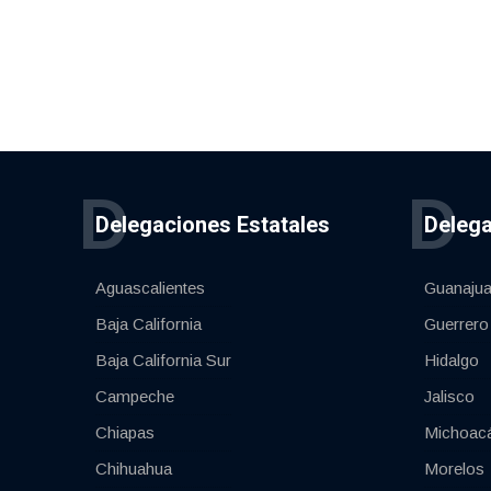
D
D
Delegaciones Estatales
Delega
Aguascalientes
Guanajua
Baja California
Guerrero
Baja California Sur
Hidalgo
Campeche
Jalisco
Chiapas
Michoac
Chihuahua
Morelos