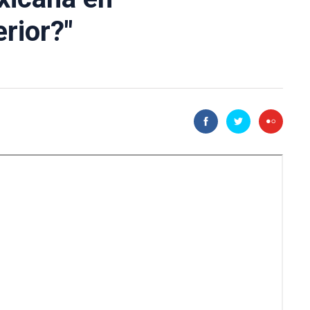
erior?"