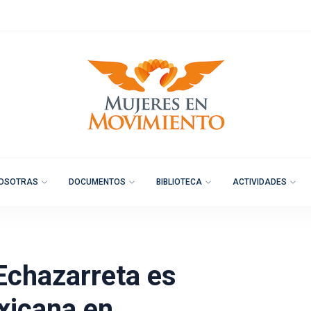
OSOTRAS
DOCUMENTOS
BIBLIOTECA
ACTIVIDADES
Echazarreta es
xicana en