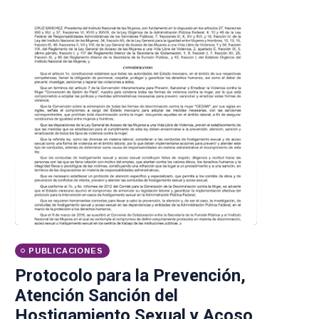
PUBLICACIONES
Protocolo para la Prevención,
Atención Sanción del
Hostigamiento Sexual y Acoso