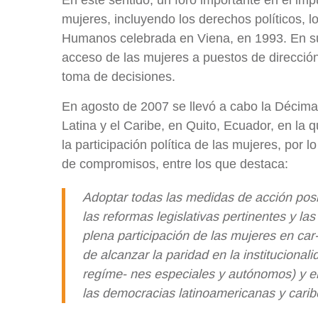
En este sentido, un foro importante en el im
mujeres, incluyendo los derechos políticos, 
Humanos celebrada en Viena, en 1993. En su D
acceso de las mujeres a puestos de dirección
toma de decisiones.
En agosto de 2007 se llevó a cabo la Décima
Latina y el Caribe, en Quito, Ecuador, en la 
la participación política de las mujeres, por 
de compromisos, entre los que destaca:
Adoptar todas las medidas de acción posi
las reformas legislativas pertinentes y la
plena participación de las mujeres en car‐
de alcanzar la paridad en la institucionalid
regíme‐ nes especiales y autónomos) y en 
las democracias latinoamericanas y carib