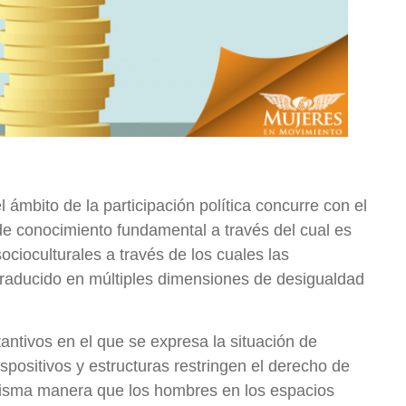
l ámbito de la participación política concurre con el
 de conocimiento fundamental a través del cual es
ocioculturales a través de los cuales las
traducido en múltiples dimensiones de desigualdad
tantivos en el que se expresa la situación de
positivos y estructuras restringen el derecho de
 misma manera que los hombres en los espacios