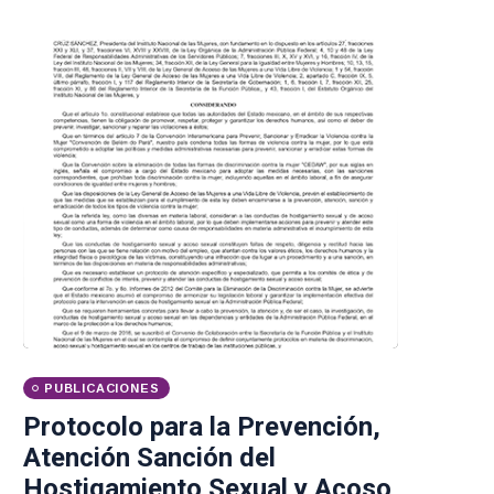
PUBLICACIONES
Protocolo para la Prevención,
Atención Sanción del
Hostigamiento Sexual y Acoso