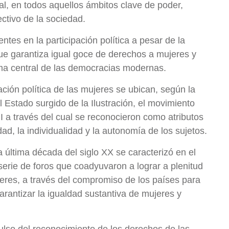
al, en todos aquellos ámbitos clave de poder,
colectivo de la sociedad.
tes en la participación política a pesar de la
que garantiza igual goce de derechos a mujeres y
lema central de las democracias modernas.
ación política de las mujeres se ubican, según la
l Estado surgido de la Ilustración, el movimiento
III a través del cual se reconocieron como atributos
ad, la individualidad y la autonomía de los sujetos.
 última década del siglo XX se caracterizó en el
 serie de foros que coadyuvaron a lograr a plenitud
eres, a través del compromiso de los países para
garantizar la igualdad sustantiva de mujeres y