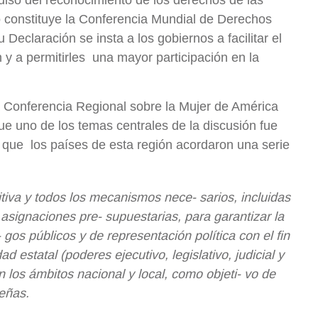
pulso del reconocimiento de los derechos de las
lo constituye la Conferencia Mundial de Derechos
eclaración se insta a los gobiernos a facilitar el
 y a permitirles una mayor participación en la
 Conferencia Regional sobre la Mujer de América
que uno de los temas centrales de la discusión fue
lo que los países de esta región acordaron una serie
tiva y todos los mecanismos nece‐ sarios, incluidas
s asignaciones pre‐ supuestarias, para garantizar la
 gos públicos y de representación política con el fin
ad estatal (poderes ejecutivo, legislativo, judicial y
los ámbitos nacional y local, como objeti‐ vo de
eñas.