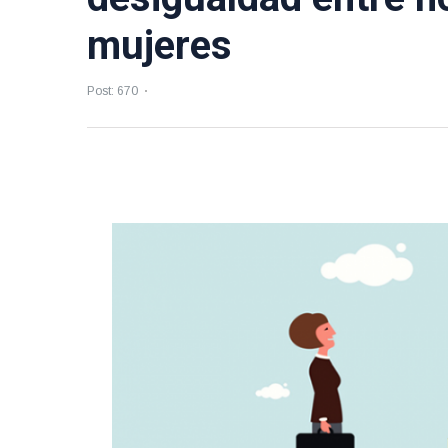
mujeres
Post: 670