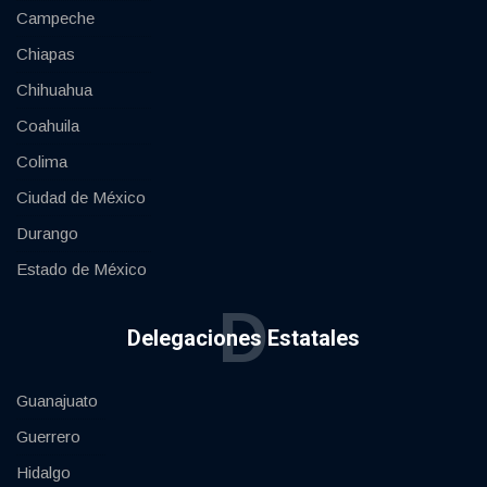
Campeche
Chiapas
Chihuahua
Coahuila
Colima
Ciudad de México
Durango
Estado de México
D
Delegaciones Estatales
Guanajuato
Guerrero
Hidalgo