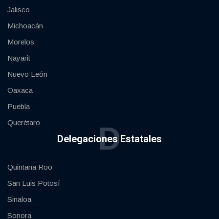
Jalisco
Michoacán
Morelos
Nayarit
Nuevo León
Oaxaca
Puebla
Querétaro
D
Delegaciones Estatales
Quintana Roo
San Luis Potosí
Sinaloa
Sonora