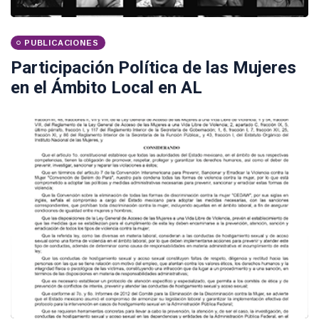
PUBLICACIONES
Participación Política de las Mujeres
en el Ámbito Local en AL