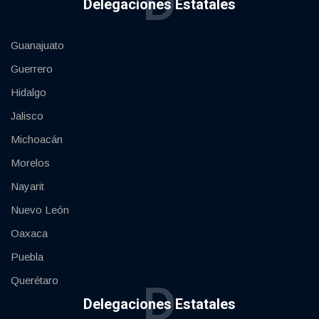
D
Delegaciones Estatales
Guanajuato
Guerrero
Hidalgo
Jalisco
Michoacán
Morelos
Nayarit
Nuevo León
Oaxaca
Puebla
Querétaro
D
Delegaciones Estatales