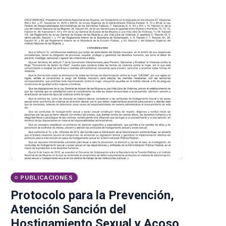
PUBLICACIONES
Protocolo para la Prevención,
Atención Sanción del
Hostigamiento Sexual y Acoso