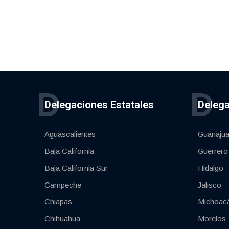
D
D
Delegaciones Estatales
Delega
Aguascalientes
Guanajua
Baja California
Guerrero
Baja California Sur
Hidalgo
Campeche
Jalisco
Chiapas
Michoac
Chihuahua
Morelos