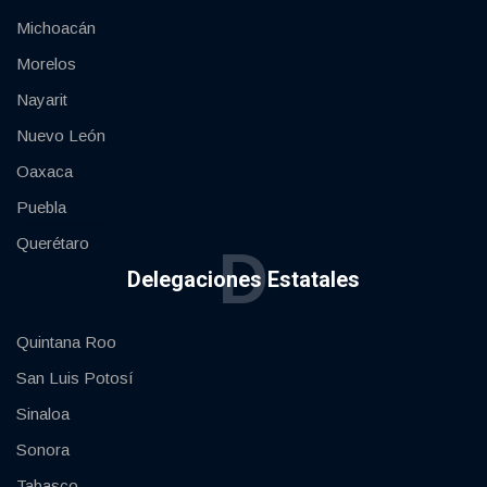
Michoacán
Morelos
Nayarit
Nuevo León
Oaxaca
Puebla
Querétaro
D
Delegaciones Estatales
Quintana Roo
San Luis Potosí
Sinaloa
Sonora
Tabasco