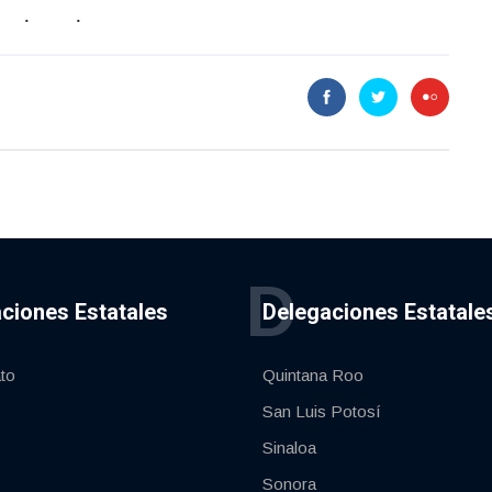
D
ciones Estatales
Delegaciones Estatale
to
Quintana Roo
San Luis Potosí
Sinaloa
Sonora