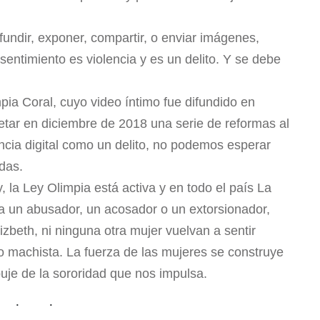
undir, exponer, compartir, o enviar imágenes,
entimiento es violencia y es un delito. Y se debe
ia Coral, cuyo video íntimo fue difundido en
retar en diciembre de 2018 una serie de reformas al
encia digital como un delito, no podemos esperar
odas.
 la Ley Olimpia está activa y en todo el país La
ya un abusador, un acosador o un extorsionador,
izbeth, ni ninguna otra mujer vuelvan a sentir
o machista. La fuerza de las mujeres se construye
uje de la sororidad que nos impulsa.