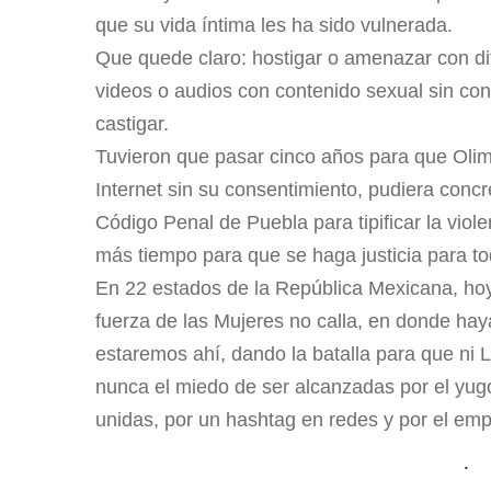
que su vida íntima les ha sido vulnerada.
Que quede claro: hostigar o amenazar con dif
videos o audios con contenido sexual sin cons
castigar.
Tuvieron que pasar cinco años para que Olimp
Internet sin su consentimiento, pudiera conc
Código Penal de Puebla para tipificar la viol
más tiempo para que se haga justicia para t
En 22 estados de la República Mexicana, hoy,
fuerza de las Mujeres no calla, en donde ha
estaremos ahí, dando la batalla para que ni L
nunca el miedo de ser alcanzadas por el yug
unidas, por un hashtag en redes y por el emp