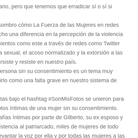
ario, pero que tenemos que erradicar sí o sí si
sombro cómo La Fuerza de las Mujeres en redes
o una diferencia en la percepción de la violencia
mientos como este a través de redes como Twitter
 sexual, el acoso normalizado y la extorsión a las
siste y resiste en nuestro país.
persona sin su consentimiento es un tema muy
irlo como una falta grave en nuestro sistema de
stas bajo el hashtag #SonMisFotos se unieron para
otos íntimas de una mujer sin su consentimiento.
rafías íntimas por parte de Gilberto, su ex esposo y
stencia al patriarcado, miles de mujeres de todo
ntar la voz por ella y por todas las mujeres a las