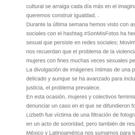
cultural se arraiga cada día más en el imagin
queremos construir igualdad. .
Durante la última semana hemos visto con a
sociales con el hashtag #SonMisFotos ha hech
sexual que persiste en redes sociales; Movi
nos recuerdan que el problema de la violencia
mujeres con fines muchas veces sexuales per
La divulgación de imágenes íntimas de una 
delicado y aunque se ha avanzado para inclu
justicia, el problema prevalece.
En esta ocasión, mujeres y colectivos femini
denunciar un caso en el que se difundieron f
Lizbeth fue víctima de una filtración de fotog
en un acto de sororidad, pero también de resi
México y Latinoamérica nos sumamos para leva