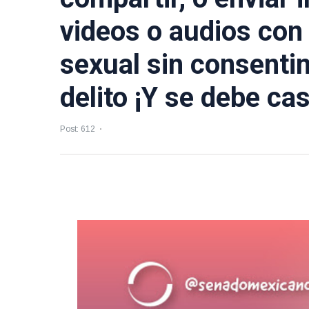
videos o audios con
sexual sin consenti
delito ¡Y se debe cas
Post: 612