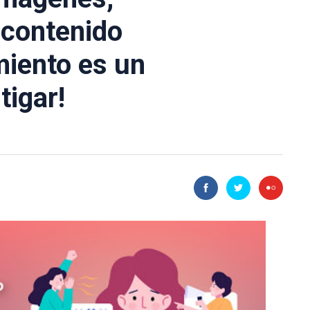
 contenido
miento es un
tigar!