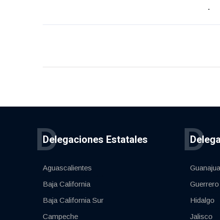
D
D
Delegaciones Estatales
Delega
Aguascalientes
Guanajua
Baja California
Guerrero
Baja California Sur
Hidalgo
Campeche
Jalisco