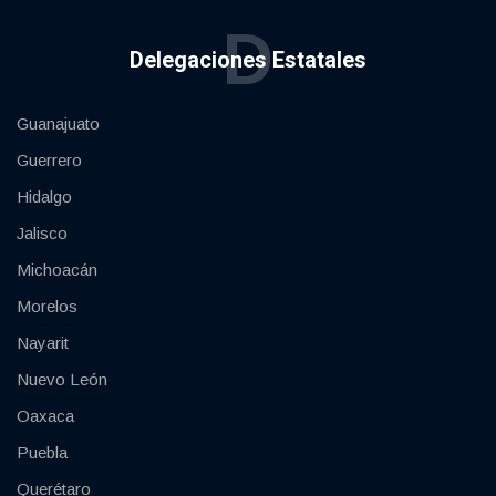
D
Delegaciones Estatales
Guanajuato
Guerrero
Hidalgo
Jalisco
Michoacán
Morelos
Nayarit
Nuevo León
Oaxaca
Puebla
Querétaro