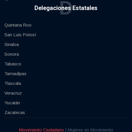
D
Delegaciones Estatales
Quintana Roo
San Luis Potosí
Sinaloa
Sonora
Tabasco
Tamaulipas
Tlaxcala
Veracruz
Yucatán
Zacatecas
Movimiento Ciudadano
| Mujeres en Movimiento