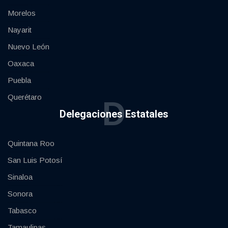
Morelos
Nayarit
Nuevo León
Oaxaca
Puebla
Querétaro
D
Delegaciones Estatales
Quintana Roo
San Luis Potosí
Sinaloa
Sonora
Tabasco
Tamaulipas