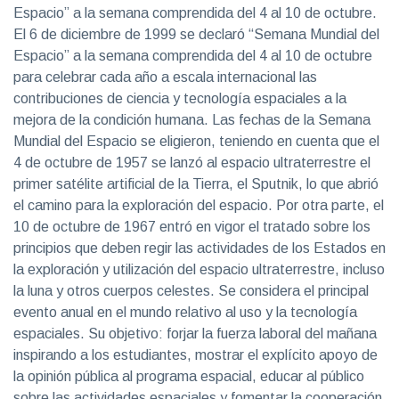
Espacio” a la semana comprendida del 4 al 10 de octubre.
El 6 de diciembre de 1999 se declaró “Semana Mundial del
Espacio” a la semana comprendida del 4 al 10 de octubre
para celebrar cada año a escala internacional las
contribuciones de ciencia y tecnología espaciales a la
mejora de la condición humana. Las fechas de la Semana
Mundial del Espacio se eligieron, teniendo en cuenta que el
4 de octubre de 1957 se lanzó al espacio ultraterrestre el
primer satélite artificial de la Tierra, el Sputnik, lo que abrió
el camino para la exploración del espacio. Por otra parte, el
10 de octubre de 1967 entró en vigor el tratado sobre los
principios que deben regir las actividades de los Estados en
la exploración y utilización del espacio ultraterrestre, incluso
la luna y otros cuerpos celestes. Se considera el principal
evento anual en el mundo relativo al uso y la tecnología
espaciales. Su objetivo: forjar la fuerza laboral del mañana
inspirando a los estudiantes, mostrar el explícito apoyo de
la opinión pública al programa espacial, educar al público
sobre las actividades espaciales y fomentar la cooperación