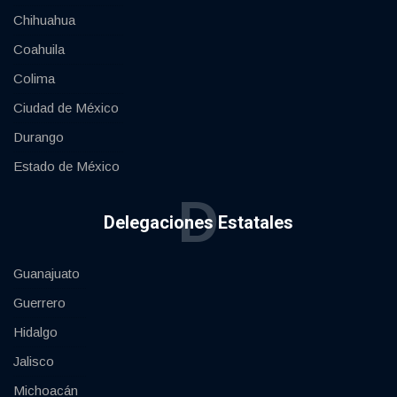
Chihuahua
Coahuila
Colima
Ciudad de México
Durango
Estado de México
D
Delegaciones Estatales
Guanajuato
Guerrero
Hidalgo
Jalisco
Michoacán