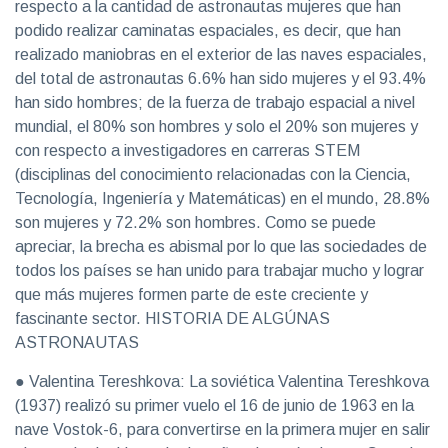
respecto a la cantidad de astronautas mujeres que han
podido realizar caminatas espaciales, es decir, que han
realizado maniobras en el exterior de las naves espaciales,
del total de astronautas 6.6% han sido mujeres y el 93.4%
han sido hombres; de la fuerza de trabajo espacial a nivel
mundial, el 80% son hombres y solo el 20% son mujeres y
con respecto a investigadores en carreras STEM
(disciplinas del conocimiento relacionadas con la Ciencia,
Tecnología, Ingeniería y Matemáticas) en el mundo, 28.8%
son mujeres y 72.2% son hombres. Como se puede
apreciar, la brecha es abismal por lo que las sociedades de
todos los países se han unido para trabajar mucho y lograr
que más mujeres formen parte de este creciente y
fascinante sector. HISTORIA DE ALGÚNAS
ASTRONAUTAS
● Valentina Tereshkova: La soviética Valentina Tereshkova
(1937) realizó su primer vuelo el 16 de junio de 1963 en la
nave Vostok-6, para convertirse en la primera mujer en salir