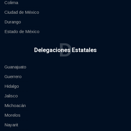
Colima
Ciudad de México
Durango
Estado de México
D
Delegaciones Estatales
Guanajuato
Guerrero
Hidalgo
Jalisco
Michoacán
Morelos
Nayarit