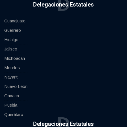
D
Delegaciones Estatales
Guanajuato
Guerrero
Hidalgo
Jalisco
Michoacán
Morelos
Nayarit
Nuevo León
Oaxaca
Puebla
Querétaro
D
Delegaciones Estatales