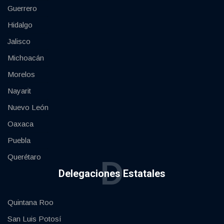
Guerrero
Hidalgo
Jalisco
Michoacán
Morelos
Nayarit
Nuevo León
Oaxaca
Puebla
Querétaro
D
Delegaciones Estatales
Quintana Roo
San Luis Potosí