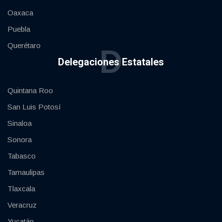
Oaxaca
Puebla
Querétaro
D
Delegaciones Estatales
Quintana Roo
San Luis Potosí
Sinaloa
Sonora
Tabasco
Tamaulipas
Tlaxcala
Veracruz
Yucatán