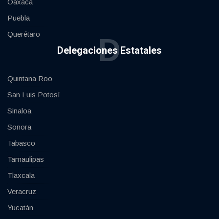
Oaxaca
Puebla
Querétaro
D
Delegaciones Estatales
Quintana Roo
San Luis Potosí
Sinaloa
Sonora
Tabasco
Tamaulipas
Tlaxcala
Veracruz
Yucatán