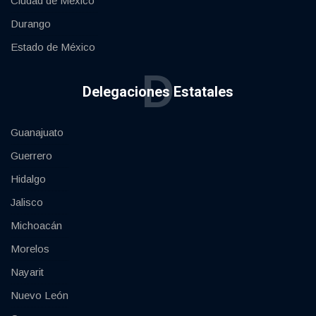
Ciudad de México
Durango
Estado de México
D
Delegaciones Estatales
Guanajuato
Guerrero
Hidalgo
Jalisco
Michoacán
Morelos
Nayarit
Nuevo León