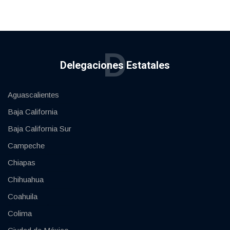
D
Delegaciones Estatales
Aguascalientes
Baja California
Baja California Sur
Campeche
Chiapas
Chihuahua
Coahuila
Colima