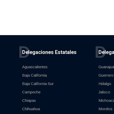
D
D
Delegaciones Estatales
Delega
Aguascalientes
Guanajua
Baja California
Guerrero
Baja California Sur
Hidalgo
Campeche
Jalisco
Chiapas
Michoac
Chihuahua
Morelos