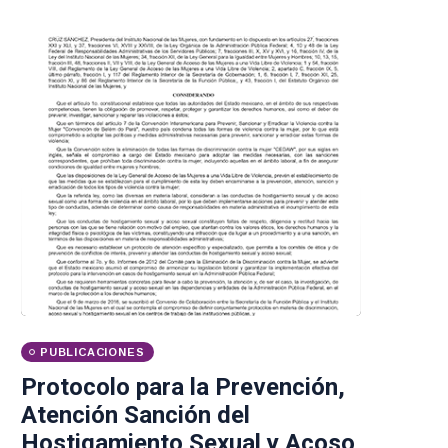
PUBLICACIONES
Protocolo para la Prevención,
Atención Sanción del
Hostigamiento Sexual y Acoso