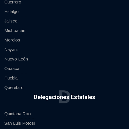
Guerrero
Hidalgo
Jalisco
Michoacán
Morelos
Nayarit
Nuevo León
Oaxaca
Puebla
Querétaro
D
Delegaciones Estatales
Quintana Roo
San Luis Potosí