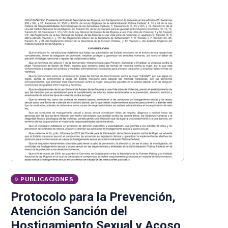
PUBLICACIONES
Protocolo para la Prevención,
Atención Sanción del
Hostigamiento Sexual y Acoso