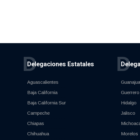
D
D
Delegaciones Estatales
Delega
Aguascalientes
Guanajua
Baja California
Guerrero
Baja California Sur
Hidalgo
Campeche
Jalisco
Chiapas
Michoac
Chihuahua
Morelos