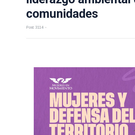
comunidades
Post: 3114