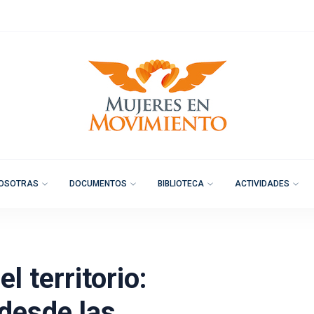
OSOTRAS
DOCUMENTOS
BIBLIOTECA
ACTIVIDADES
l territorio:
 desde las