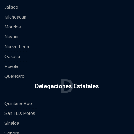
Jalisco
Michoacán
Morelos
Nayarit
Nuevo León
Oaxaca
Puebla
Querétaro
D
Delegaciones Estatales
Quintana Roo
San Luis Potosí
Sinaloa
Sonora