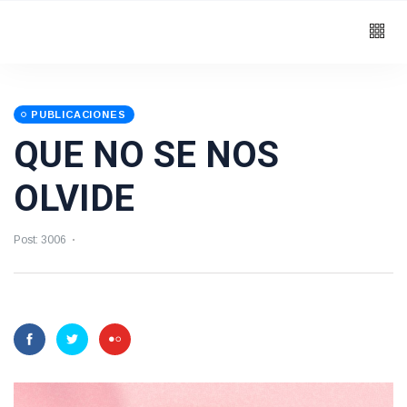
PUBLICACIONES
QUE NO SE NOS
OLVIDE
Post: 3006