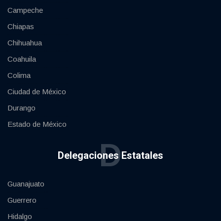
Campeche
Chiapas
Chihuahua
Coahuila
Colima
Ciudad de México
Durango
Estado de México
D
Delegaciones Estatales
Guanajuato
Guerrero
Hidalgo