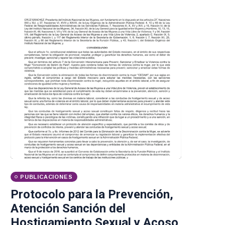
PUBLICACIONES
Protocolo para la Prevención,
Atención Sanción del
Hostigamiento Sexual y Acoso