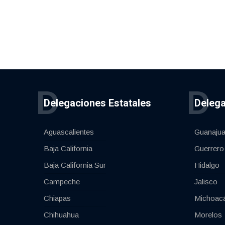
D
D
Delegaciones Estatales
Delega
Aguascalientes
Guanajua
Baja California
Guerrero
Baja California Sur
Hidalgo
Campeche
Jalisco
Chiapas
Michoac
Chihuahua
Morelos